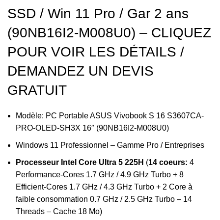
SSD / Win 11 Pro / Gar 2 ans
(90NB16I2-M008U0) – CLIQUEZ
POUR VOIR LES DÉTAILS /
DEMANDEZ UN DEVIS
GRATUIT
Modèle: PC Portable ASUS Vivobook S 16 S3607CA-
PRO-OLED-SH3X 16″ (90NB16I2-M008U0)
Windows 11 Professionnel – Gamme Pro / Entreprises
Processeur Intel Core Ultra 5 225H
(
14 coeurs:
4
Performance-Cores 1.7 GHz / 4.9 GHz Turbo + 8
Efficient-Cores 1.7 GHz / 4.3 GHz Turbo + 2 Core à
faible consommation 0.7 GHz / 2.5 GHz Turbo – 14
Threads – Cache 18 Mo)