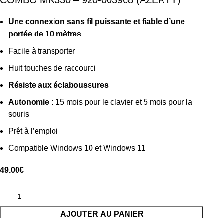
COMBO MK330 – 920-003968 (AZERTY)
Une connexion sans fil puissante et fiable d’une
portée de 10 mètres
Facile à transporter
Huit touches de raccourci
Résiste aux éclaboussures
Autonomie :
15 mois pour le clavier et 5 mois pour la
souris
Prêt à l’emploi
Compatible Windows 10 et Windows 11
49.00
€
AJOUTER AU PANIER