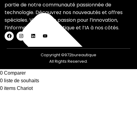
partie de notre communauté passionnée de
technologie. Découvrez nos nouveautés et offres
spéciales. Vivez votre passion pour l’innovation,
l’informatique, la bureautique et l’IA à nos côtés.
Copyright ©972bureautique
All Rights Reserved.
0
Comparer
0
liste de souhaits
0
items
Chariot