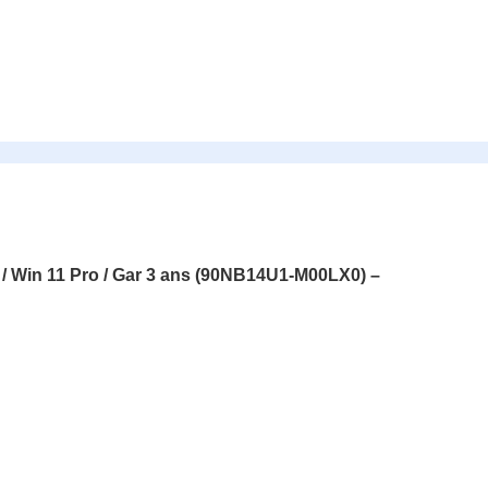
Win 11 Pro / Gar 3 ans (90NB14U1-M00LX0) –