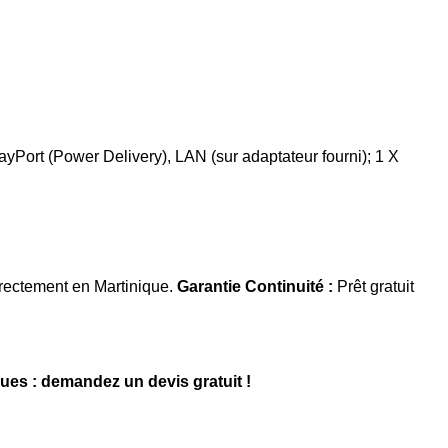
yPort (Power Delivery), LAN (sur adaptateur fourni); 1 X
directement en Martinique.
Garantie Continuité :
Prêt gratuit
ques : demandez un devis gratuit !