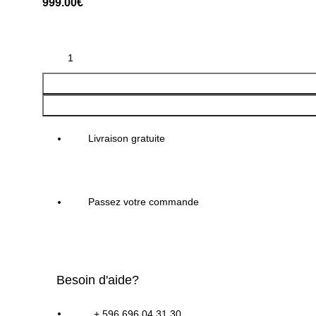
999.00
€
Livraison gratuite
Passez votre commande
Besoin d'aide?
+ 596 696 04 31 30