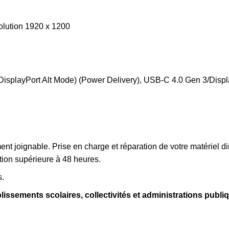
olution 1920 x 1200
isplayPort Alt Mode) (Power Delivery), USB-C 4.0 Gen 3/Displa
ement joignable. Prise en charge et réparation de votre matériel 
tion supérieure à 48 heures.
s.
lissements scolaires, collectivités et administrations publi