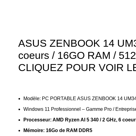
ASUS ZENBOOK 14 UM340
coeurs / 16GO RAM / 51
CLIQUEZ POUR VOIR L
Modèle: PC PORTABLE ASUS ZENBOOK 14 UM34
Windows 11 Professionnel – Gamme Pro / Entrepris
Processeur: AMD Ryzen AI 5 340 / 2 GHz, 6 coeu
Mémoire: 16Go de RAM DDR5