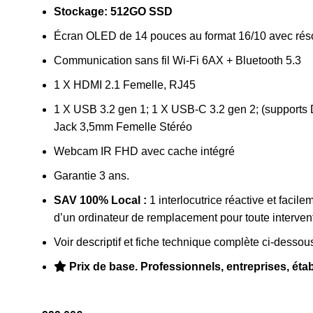
Stockage: 512GO SSD
Écran OLED de 14 pouces au format 16/10 avec rés
Communication sans fil Wi-Fi 6AX + Bluetooth 5.3
1 X HDMI 2.1 Femelle, RJ45
1 X USB 3.2 gen 1; 1 X USB-C 3.2 gen 2; (supports D
Jack 3,5mm Femelle Stéréo
Webcam IR FHD avec cache intégré
Garantie 3 ans.
SAV 100% Local :
1 interlocutrice réactive et facil
d’un ordinateur de remplacement pour toute interven
Voir descriptif et fiche technique complète ci-dessou
Prix de base. Professionnels, entreprises, étab