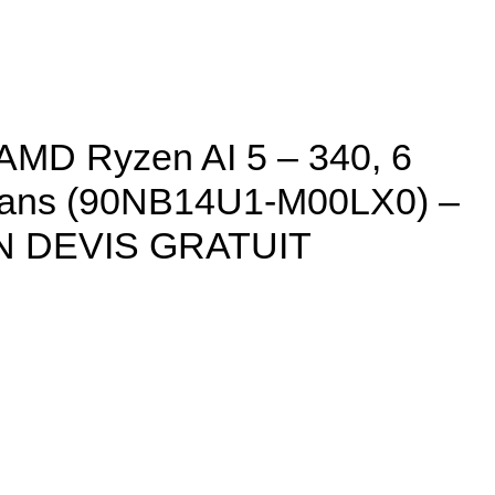
D Ryzen AI 5 – 340, 6
3 ans (90NB14U1-M00LX0) –
N DEVIS GRATUIT